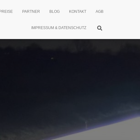
PREISE
PARTNER
BLOG
KONTAKT
AGB
IMPRESSUM & DATENSCHUTZ