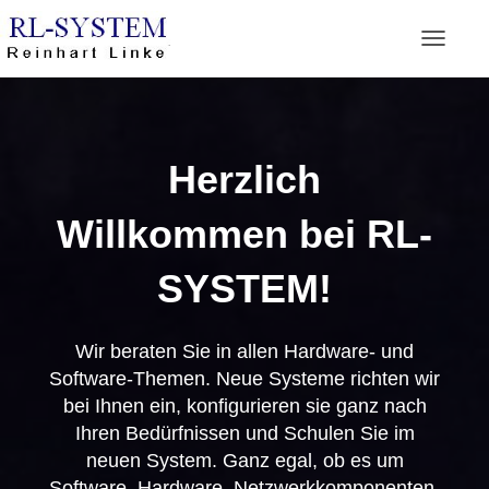
Navigati
Herzlich
Willkommen bei RL-
SYSTEM!
Wir beraten Sie in allen Hardware- und
Software-Themen. Neue Systeme richten wir
bei Ihnen ein, konfigurieren sie ganz nach
Ihren Bedürfnissen und Schulen Sie im
neuen System. Ganz egal, ob es um
Software, Hardware, Netzwerkkomponenten,