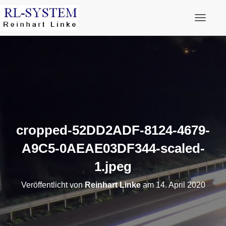
Navigati
cropped-52DD2ADF-8124-4679-
A9C5-0AEAE03DF344-scaled-
1.jpeg
Veröffentlicht von
Reinhart Linke
am
14. April 2020