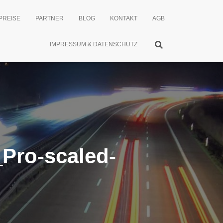
PREISE
PARTNER
BLOG
KONTAKT
AGB
IMPRESSUM & DATENSCHUTZ
Pro-scaled-