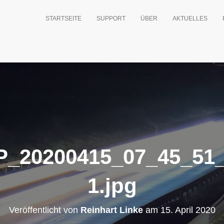
STARTSEITE
SUPPORT
ÜBER
AKTUELLES
_20200415_07_45_51_
1.jpg
Veröffentlicht von
Reinhart Linke
am
15. April 2020