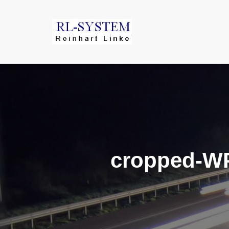
cropped-WP