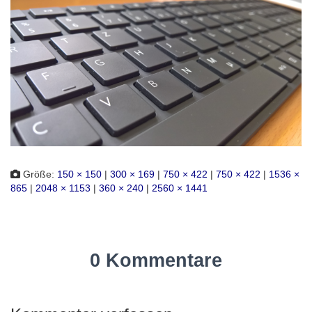
Größe:
150 × 150
|
300 × 169
|
750 × 422
|
750 × 422
|
1536 ×
865
|
2048 × 1153
|
360 × 240
|
2560 × 1441
0 Kommentare