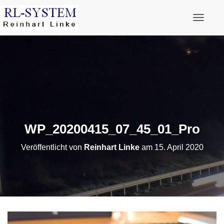
Navigati
WP_20200415_07_45_01_Pro
Veröffentlicht von
Reinhart Linke
am
15. April 2020