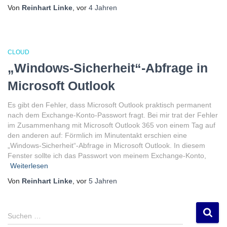
Von
Reinhart Linke
, vor
4 Jahren
CLOUD
„Windows-Sicherheit“-Abfrage in
Microsoft Outlook
Es gibt den Fehler, dass Microsoft Outlook praktisch permanent
nach dem Exchange-Konto-Passwort fragt. Bei mir trat der Fehler
im Zusammenhang mit Microsoft Outlook 365 von einem Tag auf
den anderen auf: Förmlich im Minutentakt erschien eine
„Windows-Sicherheit“-Abfrage in Microsoft Outlook. In diesem
Fenster sollte ich das Passwort von meinem Exchange-Konto,
Weiterlesen
Von
Reinhart Linke
, vor
5 Jahren
S
Suchen …
u