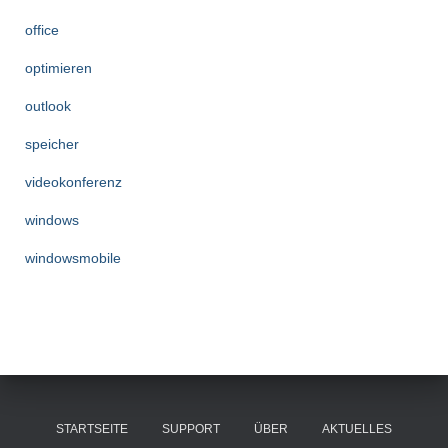
office
optimieren
outlook
speicher
videokonferenz
windows
windowsmobile
STARTSEITE
SUPPORT
ÜBER
AKTUELLES