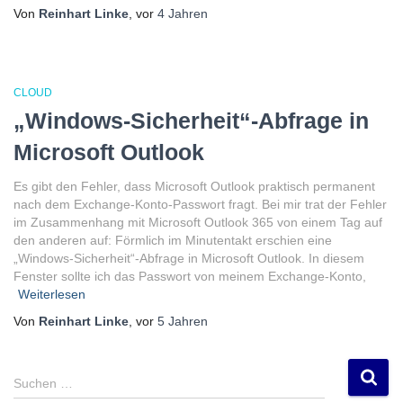
Von
Reinhart Linke
, vor
4 Jahren
CLOUD
„Windows-Sicherheit“-Abfrage in
Microsoft Outlook
Es gibt den Fehler, dass Microsoft Outlook praktisch permanent
nach dem Exchange-Konto-Passwort fragt. Bei mir trat der Fehler
im Zusammenhang mit Microsoft Outlook 365 von einem Tag auf
den anderen auf: Förmlich im Minutentakt erschien eine
„Windows-Sicherheit“-Abfrage in Microsoft Outlook. In diesem
Fenster sollte ich das Passwort von meinem Exchange-Konto,
Weiterlesen
Von
Reinhart Linke
, vor
5 Jahren
S
Suchen …
u